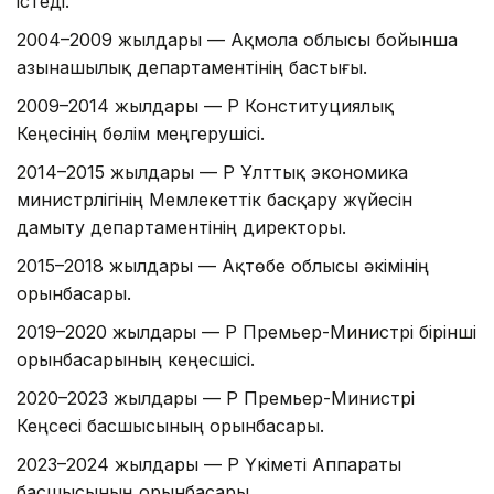
істеді.
2004–2009 жылдары — Ақмола облысы бойынша
Қазынашылық департаментінің бастығы.
2009–2014 жылдары — ҚР Конституциялық
Кеңесінің бөлім меңгерушісі.
2014–2015 жылдары — ҚР Ұлттық экономика
министрлігінің Мемлекеттік басқару жүйесін
дамыту департаментінің директоры.
2015–2018 жылдары — Ақтөбе облысы әкімінің
орынбасары.
2019–2020 жылдары — ҚР Премьер-Министрі бірінші
орынбасарының кеңесшісі.
2020–2023 жылдары — ҚР Премьер-Министрі
Кеңсесі басшысының орынбасары.
2023–2024 жылдары — ҚР Үкіметі Аппараты
басшысының орынбасары.