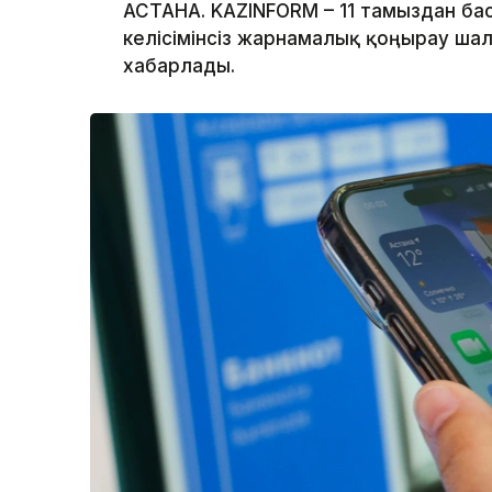
АСТАНА. KAZINFORM – 11 тамыздан ба
келісімінсіз жарнамалық қоңырау ша
хабарлады.