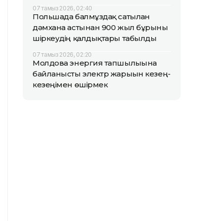
07 тамыз 2026, 02:40
Польшада балмұздақ сатылған
дәмхана астынан 900 жыл бұрынғы
шіркеудің қалдықтары табылды
07 тамыз 2026, 02:20
Молдова энергия тапшылығына
байланысты электр жарығын кезең-
кезеңімен өшірмек