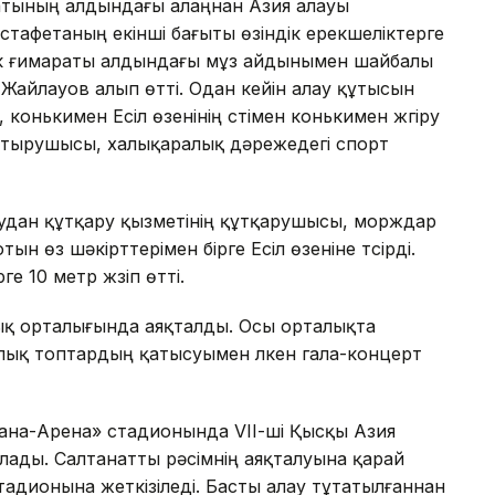
маратының алдындағы алаңнан Азия алауы
стафетаның екінші бағыты өзіндік ерекшеліктерге
дік ғимараты алдындағы мұз айдынымен шайбалы
Жайлауов алып өтті. Одан кейін алау құтысын
онькимен Есіл өзенінің үстімен конькимен жүгіру
тырушысы, халықаралық дәрежедегі спорт
судан құтқару қызметінің құтқарушысы, морждар
ын өз шәкірттерімен бірге Есіл өзеніне түсірді.
 10 метр жүзіп өтті.
ық орталығында аяқталды. Осы орталықта
қ топтардың қатысуымен үлкен гала-концерт
стана-Арена» стадионында VІІ-ші Қысқы Азия
ады. Салтанатты рәсімнің аяқталуына қарай
адионына жеткізіледі. Басты алау тұтатылғаннан