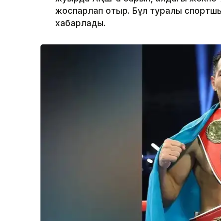
жоспарлап отыр. Бұл туралы спорт
хабарлады.