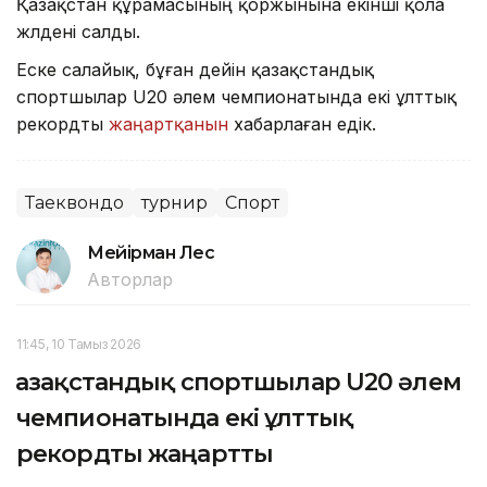
Қазақстан құрамасының қоржынына екінші қола
жүлдені салды.
Еске салайық, бұған дейін қазақстандық
спортшылар U20 әлем чемпионатында екі ұлттық
рекордты
жаңартқанын
хабарлаған едік.
Таеквондо
турнир
Спорт
Мейірман Лес
Авторлар
11:45, 10 Тамыз 2026
Қазақстандық спортшылар U20 әлем
чемпионатында екі ұлттық
рекордты жаңартты