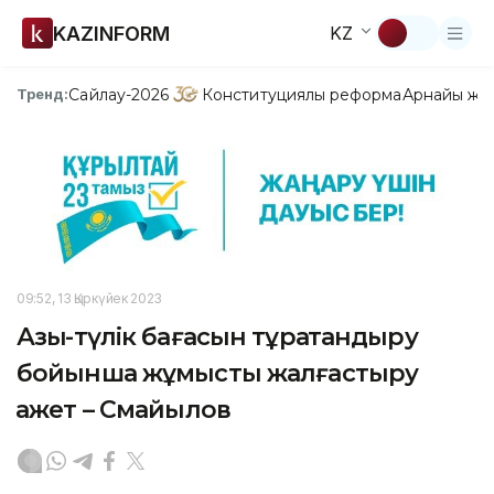
KAZINFORM
KZ
Сайлау-2026
Конституциялық реформа
Арнайы жо
Тренд:
09:52, 13 Қыркүйек 2023
Азық-түлік бағасын тұрақтандыру
бойынша жұмысты жалғастыру
қажет – Смайылов