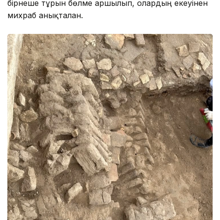
бірнеше тұрғын бөлме аршылып, олардың екеуінен
михраб анықталған.