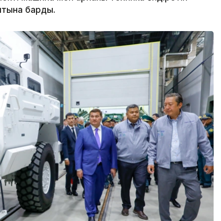
уытына барды.