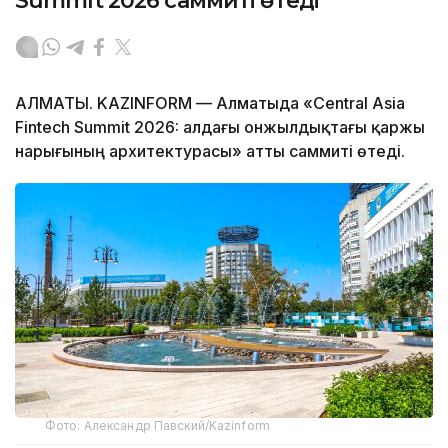
Summit 2026 саммиті өтеді
АЛМАТЫ. KAZINFORM — Алматыда «Central Asia
Fintech Summit 2026: алдағы онжылдықтағы қаржы
нарығының архитектурасы» атты саммиті өтеді.
Фото: Александр Павский/Kazinform