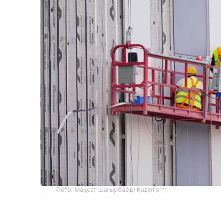
Фото: Мақсат Шағырбаев/ Kazinform