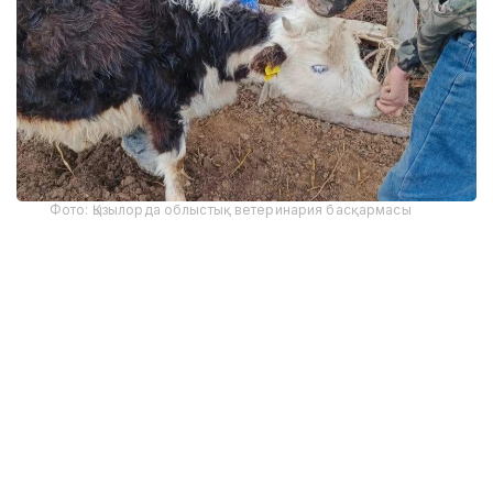
Фото: Қызылорда облыстық ветеринария басқармасы
Қостанай облыстық ветеринария басқармасының
мәліметінше, Қазанбасы ауылында жоспарлы
диагностикалық тексеру барысында ПТР әдісімен
ауру жұқтырған мал анықталған.
Мамандар 323 бас ірі қараны тексерген. Соның 23
басынан бруцеллез анықталып, барлығы
санитариялық талаптарға сай сойылған.
Қазір екі ауылда індет ошағын жоюға және аурудың