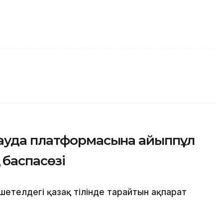
ауда платформасына айыппұл
 баспасөзі
шетелдегі қазақ тілінде тарайтын ақпарат