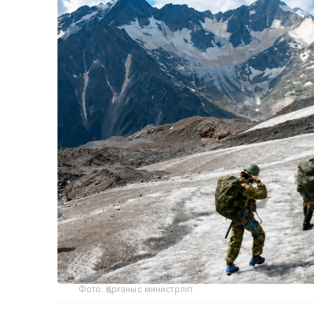
Фото: Қорғаныс министрлігі