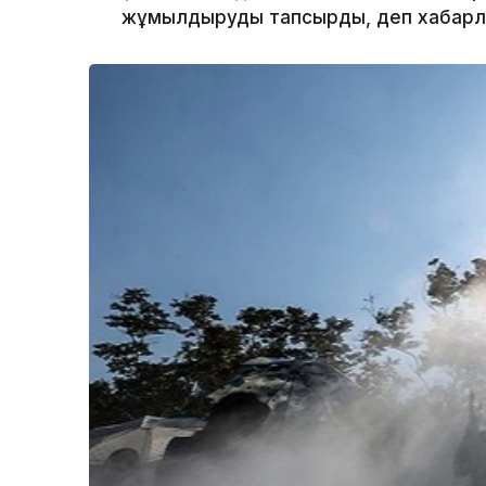
жұмылдыруды тапсырды, деп хабар