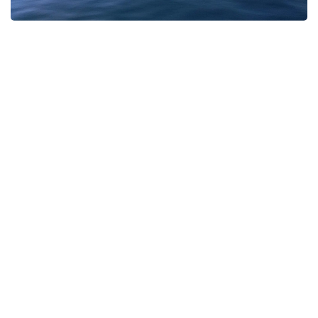
Фото: Pexels
Экспедицияға Үндістан, Қытай, Ресей және басқа
да мемлекеттерден келген 14–16 жас аралығындағы
мектеп оқушылары қатысып жатыр.
Қатысушылар Мурманскіден атомдық мұзжарғыш
кемемен Жер шарындағы жетуі қиын аймақтардың
бірі — Солтүстік полюске жол тартты. Сапар
барысында олар үшін жаратылыстану ғылымдары
мен Арктиканы зерттеуге арналған арнайы білім
беру бағдарламасы ұйымдастырылған.
Бұған дейін әрбір ел ұлттық іріктеу қорытындысы
бойынша өз өкілін анықтаған болатын.
— Алдымызда Солтүстік полюске дейінгі
он күндік сапар тұр. Біз әлемде осы нүктеге
жете алған санаулы адамдардың