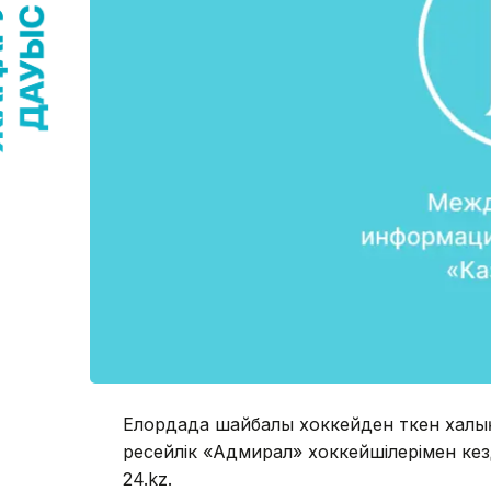
Елордада шайбалы хоккейден өткен халы
ресейлік «Адмирал» хоккейшілерімен кезд
24.kz.