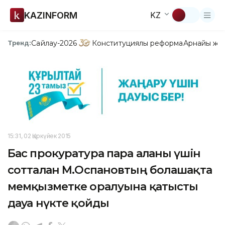
KAZINFORM
KZ
Сайлау-2026
Конституциялық реформа
Арнайы жо
Тренд:
15:31, 02 Қыркүйек 2015
Бас прокуратура пара алғаны үшін
сотталған М.Оспановтың болашақта
мемқызметке оралуына қатысты
дауға нүкте қойды