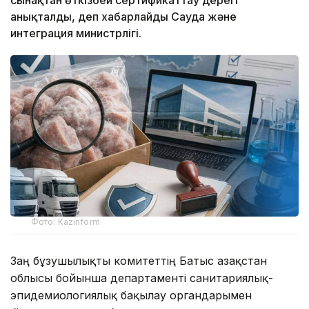
анықталды, деп хабарлайды Сауда және
интеграция министрлігі.
Фото: Kazinform
Заң бұзушылықты комитеттің Батыс Қазақстан
облысы бойынша департаменті санитариялық-
эпидемиологиялық бақылау органдарымен