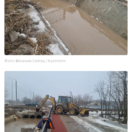
Фото: Ғайсағали Сейтақ / Kazinform