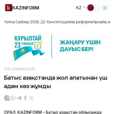
KAZINFORM
KZ
Сайлау-2026
Конституциялық реформа
Арнайы жо
Тренд:
11:42, 26 Мамыр 2025
Батыс Қазақстанда жол апатынан үш
адам көз жұмды
ОРАЛ. KAZINFORM – Батыс Қазақстан облысында