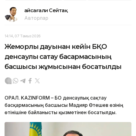
Ғайсағали Сейтақ
Авторлар
14:14, 07 Тамыз 2026
Жемқорлық дауынан кейін БҚО
денсаулық сақтау басқармасының
басшысы жұмысынан босатылды
ОРАЛ. KAZINFORM – БҚО денсаулық сақтау
басқармасының басшысы Мадияр Өтешев өзінің
өтінішіне байланысты қызметінен босатылды.