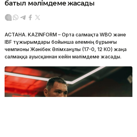
батыл мәлімдеме жасады
АСТАНА. KAZINFORM –
Орта салмақта WBO және
IBF тұжырымдары бойынша әлемнің бұрынғы
чемпионы Жәнібек Әлімханұлы (17-0, 12 КО) жаңа
салмаққа ауысқаннан кейін мәлімдеме жасады.