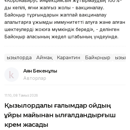
«Коронавирус инфекциясын жұқтырмаудың 100%-
дық кепілі, яғни жалғыз жолы - вакциналау.
Байқоңыр тұрғындарын жаппай вакциналау
қалалықтарға ұжымдық иммунитетті алуға және қалған
шектеулерді жоюға мүмкіндік береді», - делінген
Байқоңыр қаласының жедел штабының үндеуінде.
Қызылорда
Аймақ
Карантин
Байқоңыр
Қызыл
Аян Бекенұлы
Авторлар
11:10, 08 Тамыз 2026
Қызылордалық ғалымдар қойдың
құйрық майынан ылғалдандырғыш
крем жасады