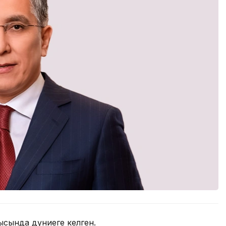
сында дүниеге келген.