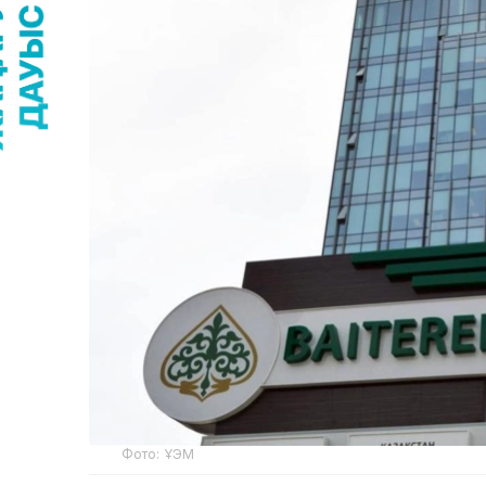
Фото: ҰЭМ