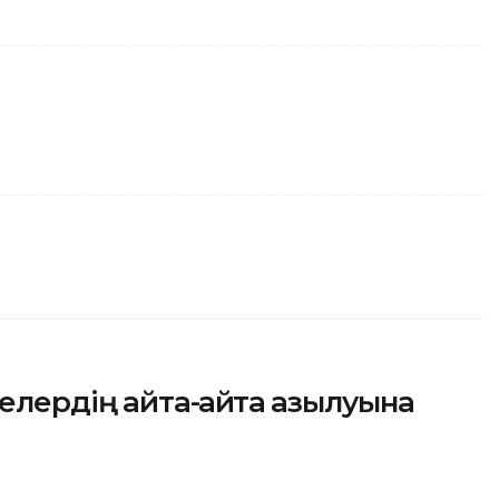
ердің қайта-қайта қазылуына