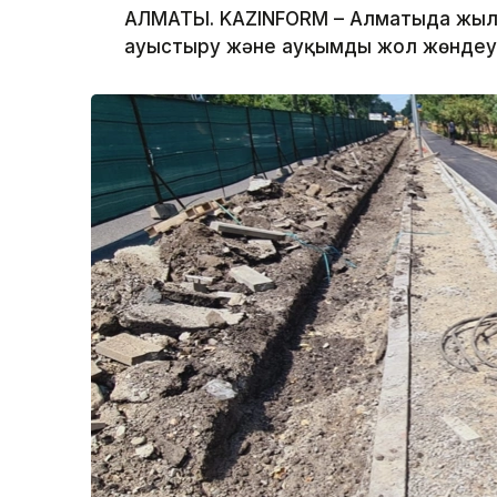
АЛМАТЫ. KAZINFORM – Алматыда жыл 
ауыстыру және ауқымды жол жөндеу 