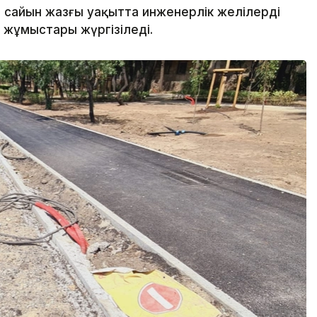
сайын жазғы уақытта инженерлік желілерді
жұмыстары жүргізіледі.