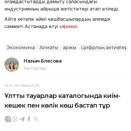
қоғамдастықтарды дамыту саласындағы
индустрияның айрықша жетістіктері атап өтіледі.
Айта кетелік әйел көшбасшылардың әлемдік
саммиті Астанада өтуі
ықтимал
.
Экономика
Алматы
Қаржы
Цифрлық активтер
Назым Бөлесова
Авторлар
19:41, 06 Тамыз 2026
Ұлттық тауарлар каталогында киім-
кешек пен көлік көш бастап тұр