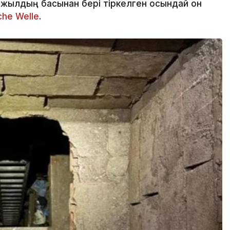
 жылдың басынан бері тіркелген осындай он
che Welle
.