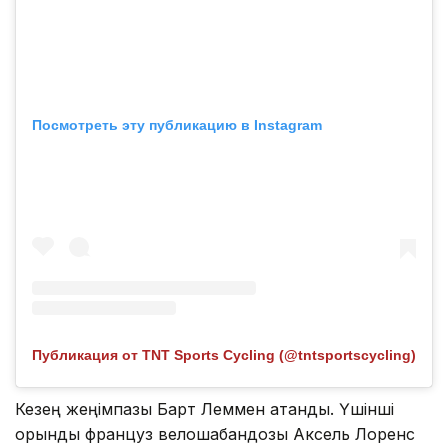
Посмотреть эту публикацию в Instagram
Публикация от TNT Sports Cycling (@tntsportscycling)
Кезең жеңімпазы Барт Леммен атанды. Үшінші
орынды француз велошабандозы Аксель Лоренс