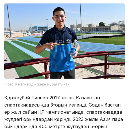
Фото: Кейіпкердің жеке мұрағатынан
Қаржаубай Тинеев 2017 жылы Қазақстан
спартакиадасында 3-орын иеленді. Содан бастап
әр жыл сайын ҚР чемпионатында, спартакиадада
жүлдегі орындардан көрінді. 2023 жылы Азия пара
ойындарында 400 метрге жүгізуден 5-орын