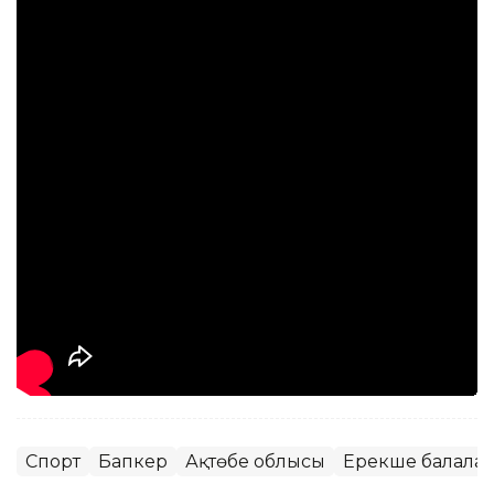
Спорт
Бапкер
Ақтөбе облысы
Ерекше балала