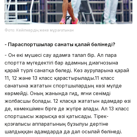
Фото: Кейіпкердің жеке мұрағатынан
- Параспортшылар санаты қалай бөлінеді?
- Он екі мүшесі сау адамға талап бір. Ал пара
спортта мүгедектігі бар адамның диагнозына
қарай түрлі санатқа бөледі. Көз ауруларына қарай
11, 12 және 13 класс қарастырылады.11 класс
санатына жататын спортшылардың көзі мүлде
көрмейді. Оның жанында гид, яғни сенімді
жолбасшы болады. 12 класқа жататын адамдар өзі
де, көмекшімен бірге де жүгіре алады. Ал 13 класс
спортшысы жарысқа өзі қатысады. Тірек-
қозғалысы аппаратының бұзылуы дертіне
шалдыққан адамдарда да дәл осылай бөлінеді.