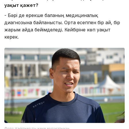
уақыт қажет?
- Бәрі де ерекше баланың медициналық
диагнозына байланысты. Орта есеппен бір ай, бір
жарым айда бейімделеді. Кейбіріне көп уақыт
керек.
Фото: Кейіпкердің жеке мұрағатынан