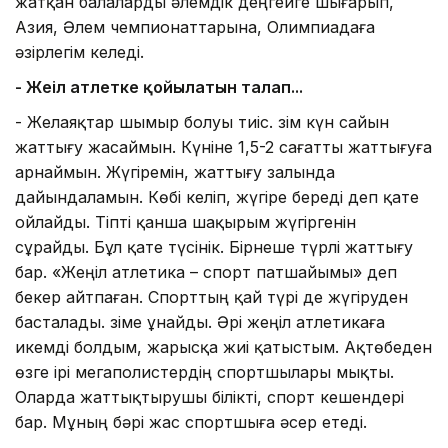
жатқан балаларды әлемдік деңгейге шығарып,
Азия, Әлем чемпионаттарына, Олимпиадаға
әзірлегім келеді.
- Жеңіл атлетке қойылатын талап...
- Желаяқтар шымыр болуы тиіс. Өзім күн сайын
жаттығу жасаймын. Күніне 1,5-2 сағатты жаттығуға
арнаймын. Жүгіремін, жаттығу залында
дайындаламын. Көбі келіп, жүгіре береді деп қате
ойлайды. Тіпті қанша шақырым жүгіргенін
сұрайды. Бұл қате түсінік. Бірнеше түрлі жаттығу
бар. «Жеңіл атлетика – спорт патшайымы» деп
бекер айтпаған. Спорттың қай түрі де жүгіруден
басталады. Өзіме ұнайды. Әрі жеңіл атлетикаға
икемді болдым, жарысқа жиі қатыстым. Ақтөбеден
өзге ірі мегаполистердің спортшылары мықты.
Оларда жаттықтырушы білікті, спорт кешендері
бар. Мұның бәрі жас спортшыға әсер етеді.