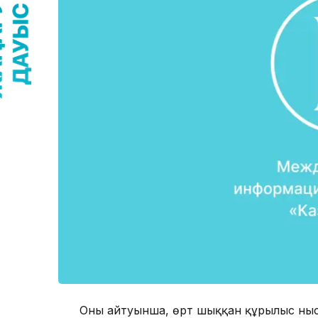
Оның айтуынша, өрт шыққан құрылыс ныс