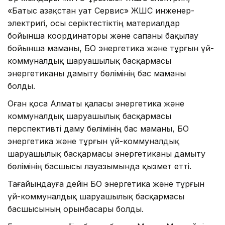
«Батыс Қазақстан Қуат Сервис» ЖШС инженер-
электригі, осы серіктестіктің материалдар
бойынша координаторы және сапаны бақылау
бойынша маманы, БҚО энергетика және тұрғын үй-
коммуналдық шаруашылық басқармасы
энергетиканы дамыту бөлімінің бас маманы
болды.
Оған қоса Алматы қаласы энергетика және
коммуналдық шаруашылық басқармасы
перспективті даму бөлімінің бас маманы, БҚО
энергетика және тұрғын үй-коммуналдық
шаруашылық басқармасы энергетиканы дамыту
бөлімінің басшысы лауазымында қызмет етті.
Тағайындауға дейін БҚО энергетика және тұрғын
үй-коммуналдық шаруашылық басқармасы
басшысының орынбасары болды.