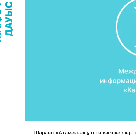
Шараны «Атамекен» ұлттық кәсіпкерлер 