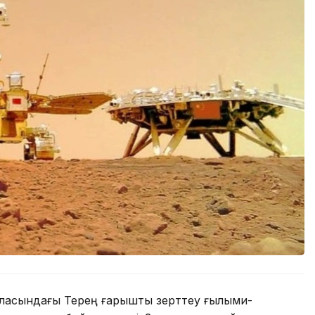
ласындағы Терең ғарышты зерттеу ғылыми-