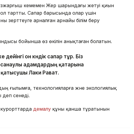
зжарғыш кемемен Жер шарындағы жетуі қиын
жол тартты. Сапар барысында олар үшін
 зерттеуге арналған арнайы білім беру
ытындысы бойынша өз өкілін анықтаған болатын.
дейінгі он күндік сапар тұр. Біз
н санаулы адамдардың қатарына
 қатысушы Лаки Рават.
ң ғылымға, технологияларға және экологиялық
деп сенеді.
ы курорттарда
демалу
құны қанша тұратынын