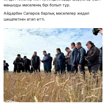
маңызды мәселенің бірі болып тұр.
Айдарбек Сапаров барлық мәселелер жедел
шешілетінін атап өтті.