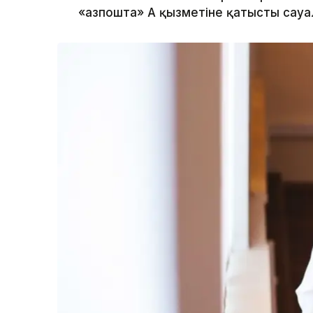
«Қазпошта» АҚ қызметіне қатысты сауа