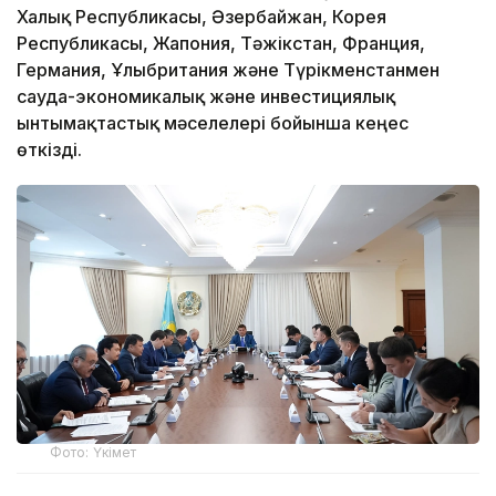
Халық Республикасы, Әзербайжан, Корея
Республикасы, Жапония, Тәжікстан, Франция,
Германия, Ұлыбритания және Түрікменстанмен
сауда-экономикалық және инвестициялық
ынтымақтастық мәселелері бойынша кеңес
өткізді.
Фото: Үкімет