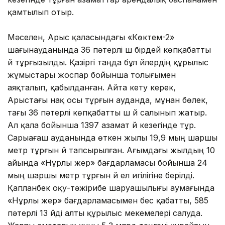
қамтылып отыр.
Мәселен, Арыс қаласындағы «Көктем-2»
шағынауданында 36 пәтерлі үш бірдей көпқабатты
үй тұрғызылды. Қазіргі таңда бұл үйлердің құрылыс
жұмыстары жоспар бойынша толығымен
аяқталып, қабылданған. Айта кету керек,
Арыстағы нақ осы тұрғын ауданда, мұнан бөлек,
тағы 36 пәтерлі көпқабатты үш үй салынып жатыр.
Ал қала бойынша 1397 азамат үй кезегінде тұр.
Сарыағаш ауданында өткен жылы 19,9 мың шаршы
метр тұрғын үй тапсырылған. Ағымдағы жылдың 10
айында «Нұрлы жер» бағдарламасы бойынша 24
мың шаршы метр тұрғын үй ел игілігіне берілді.
Қапланбек оқу-тәжірибе шаруашылығы аумағында
«Нұрлы жер» бағдарламасымен бес қабатты, 585
пәтерлі 13 үйді алты құрылыс мекемелері салуда.