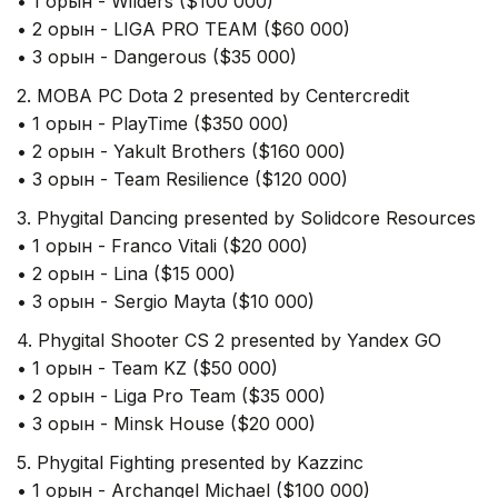
• 1 орын - Wilders ($100 000)
• 2 орын - LIGA PRO TEAM ($60 000)
• 3 орын - Dangerous ($35 000)
2. MOBA PC Dota 2 presented by Centercredit
• 1 орын - PlayTime ($350 000)
• 2 орын - Yakult Brothers ($160 000)
• 3 орын - Team Resilience ($120 000)
3. Phygital Dancing presented by Solidcore Resources
• 1 орын - Franco Vitali ($20 000)
• 2 орын - Lina ($15 000)
• 3 орын - Sergio Mayta ($10 000)
4. Phygital Shooter CS 2 presented by Yandex GO
• 1 орын - Team KZ ($50 000)
• 2 орын - Liga Pro Team ($35 000)
• 3 орын - Minsk House ($20 000)
5. Phygital Fighting presented by Kazzinc
• 1 орын - Archangel Michael ($100 000)