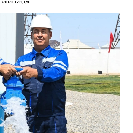
арапатталды.