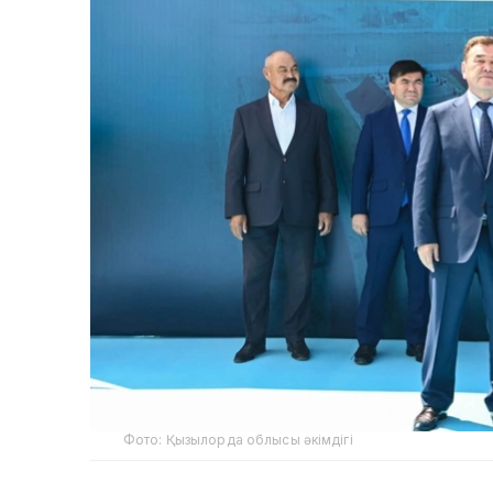
Фото: Қызылорда облысы әкімдігі