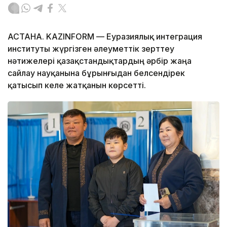
АСТАНА. KAZINFORM — Еуразиялық интеграция
институты жүргізген әлеуметтік зерттеу
нәтижелері қазақстандықтардың әрбір жаңа
сайлау науқанына бұрынғыдан белсендірек
қатысып келе жатқанын көрсетті.