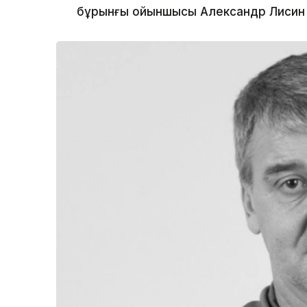
бұрынғы ойыншысы Александр Лисин 5