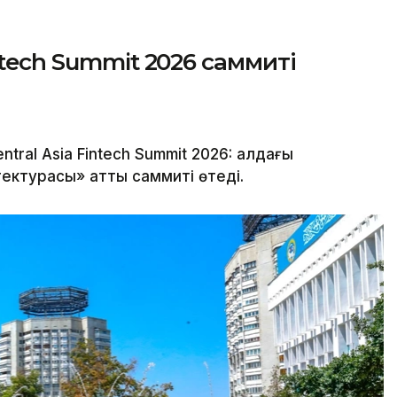
ntech Summit 2026 саммиті
al Asia Fintech Summit 2026: алдағы
ектурасы» атты саммиті өтеді.