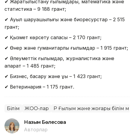
✔ Жаратылыстану ғылымдары, математика және
статистика – 9 188 грант;
✔ Ауыл шаруашылығы және биоресурстар – 2 515
грант;
✔ Қызмет көрсету саласы – 2 170 грант;
✔ Өнер және гуманитарлық ғылымдар – 1 915 грант;
✔ Әлеуметтік ғылымдар, журналистика және
ақпарат – 1 485 грант;
✔ Бизнес, басқару және құқық – 1 423 грант;
✔ Ветеринария – 1 175 грант.
Білім
ЖОО-лар
ҚР Ғылым және жоғары білім ми
Назым Бөлесова
Авторлар