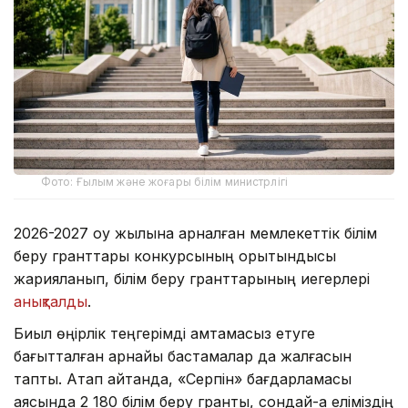
Фото: Ғылым және жоғары білім министрлігі
2026-2027 оқу жылына арналған мемлекеттік білім
беру гранттары конкурсының қорытындысы
жарияланып, білім беру гранттарының иегерлері
анықталды
.
Биыл өңірлік теңгерімді қамтамасыз етуге
бағытталған арнайы бастамалар да жалғасын
тапты. Атап айтқанда, «Серпін» бағдарламасы
аясында 2 180 білім беру гранты, сондай-ақ еліміздің