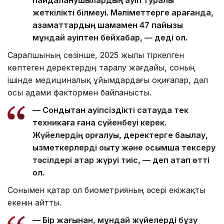
жеткілікті білмеуі. Мәліметтерге қарағанда,
азаматтардың шамамен 47 пайызы
мұндай қауіптен бейхабар, — деді ол.
Сарапшының сөзінше, 2025 жылы тіркелген
көптеген деректердің таралу жағдайы, соның
ішінде медициналық ұйымдардағы оқиғалар, дәл
осы адами фактормен байланысты.
— Сондықтан қауіпсіздікті сақтауда тек
техникаға ғана сүйенбеуі керек.
Жүйелердің қорғалуы, деректерге бақылау,
қызметкерлерді оқыту және қосымша тексеру
тәсілдері қатар жүруі тиіс, — деп атап өтті
ол.
Сонымен қатар ол биометрияның әсері екіжақты
екенін айтты.
— Бір жағынан, мұндай жүйелерді бұзу