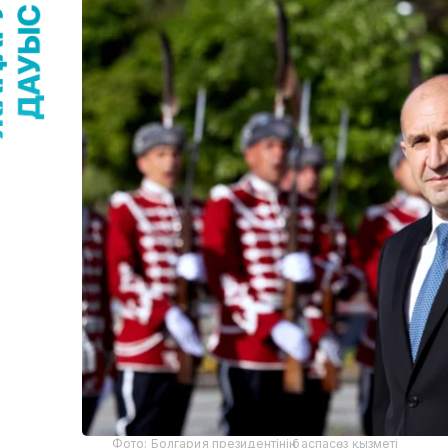
Фото: Болгария президентінің баспасөз қызметі