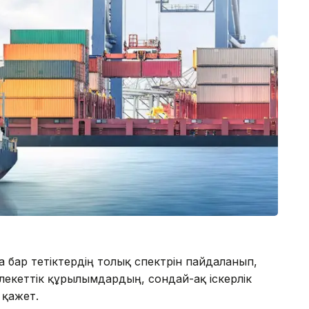
а бар тетіктердің толық спектрін пайдаланып,
лекеттік құрылымдардың, сондай-ақ іскерлік
 қажет.