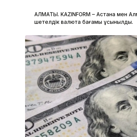
АЛМАТЫ. KAZINFORM – Астана мен А
шетелдік валюта бағамы ұсынылды.