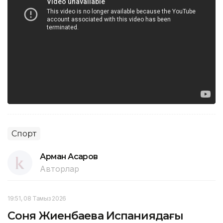
Спорт
Арман Асқаров
Авторлар
19:51, 08 Тамыз 2026
Соня Жиенбаева Испаниядағы