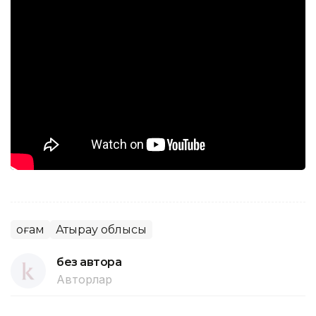
Қоғам
Атырау облысы
без автора
Авторлар