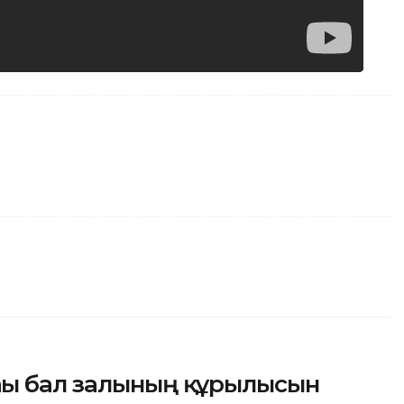
ғы бал залының құрылысын