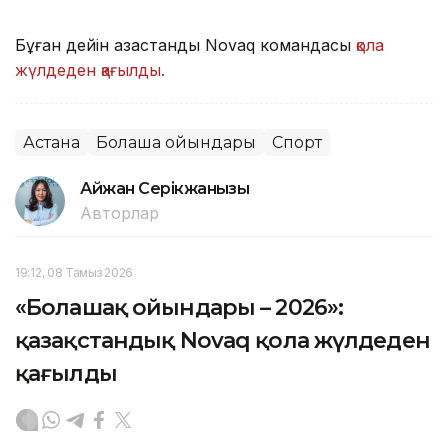
Бұған дейін қазақстандық Novaq командасы
қола
жүлдеден қағылды.
Астана
Болашақ ойындары
Спорт
Айжан Серікжанқызы
Авторлар
19:12, 08 Тамыз 2026
«Болашақ ойындары – 2026»:
қазақстандық Novaq қола жүлдеден
қағылды